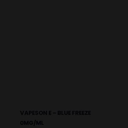
VAPESON E – BLUE FREEZE
0MG/ML