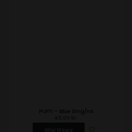
PUFFI – Blue 0mg/ml
43,00
kr.
tilføj til kurv