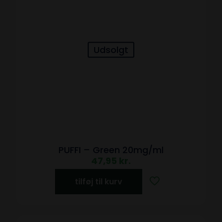
Udsolgt
PUFFI – Green 20mg/ml
47,95
kr.
tilføj til kurv