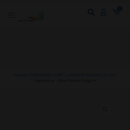
0
Forside
/
DISPOSABLE VAPE
/
VAPESON ENGANGS E CIG
/
Vapeson e – Blue Freeze 0mg/ml