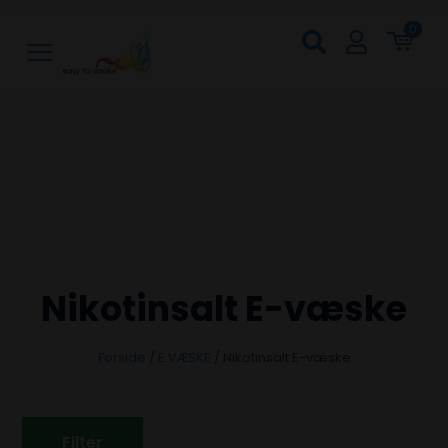
0
Nikotinsalt E-væske
Forside
/
E VÆSKE
/
Nikotinsalt E-væske
Filter