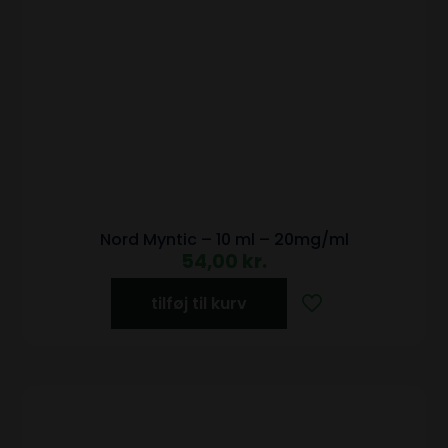
Nord Myntic – 10 ml – 20mg/ml
54,00
kr.
tilføj til kurv