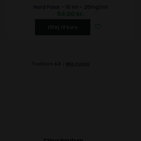
Nord Polar – 10 ml – 20mg/ml
54,00
kr.
tilføj til kurv
Claus Nordsøn