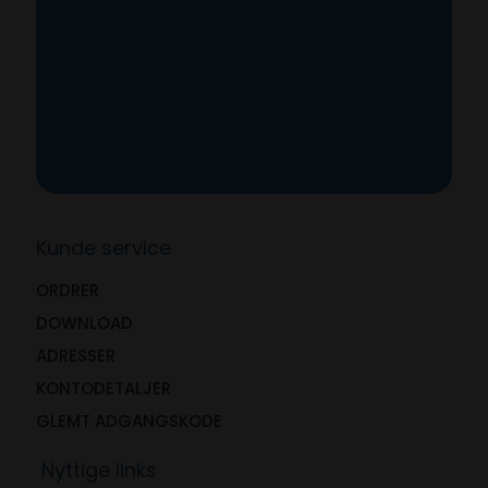
Kunde service
ORDRER
DOWNLOAD
ADRESSER
KONTODETALJER
GLEMT ADGANGSKODE
Nyttige links