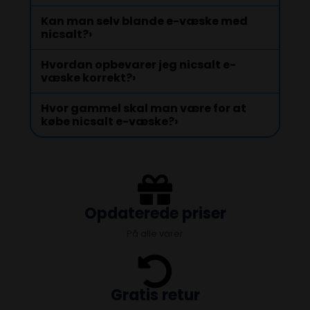
Kan man selv blande e-væske med
nicsalt?
›
Hvordan opbevarer jeg nicsalt e-
væske korrekt?
›
Hvor gammel skal man være for at
købe nicsalt e-væske?
›
Opdaterede priser
På alle varer
Gratis retur