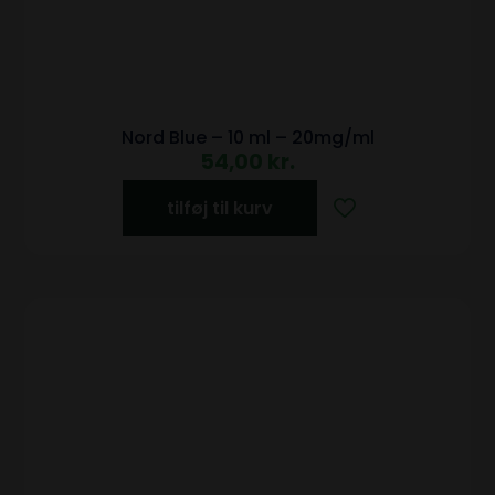
Nord Blue – 10 ml – 20mg/ml
54,00
kr.
tilføj til kurv