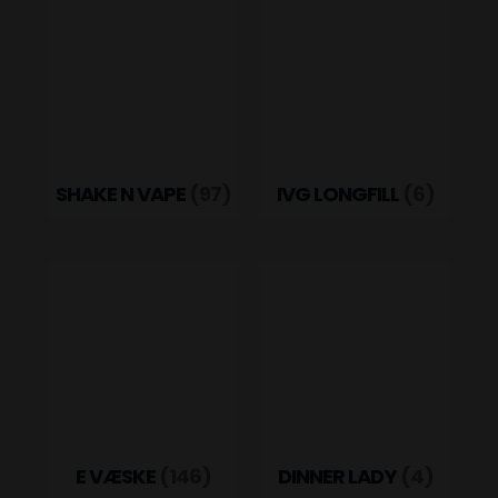
SHAKE N VAPE
(97)
IVG LONGFILL
(6)
E VÆSKE
(146)
DINNER LADY
(4)