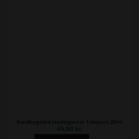
Sundbygaard Madagascar Tobacco 20ml
46,00
kr.