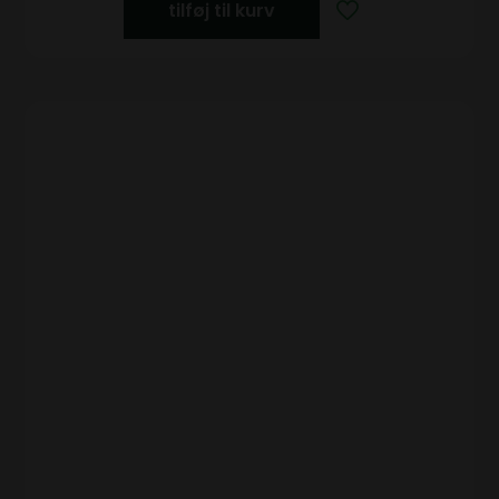
tilføj til kurv