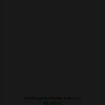
Sundbygaard Burley Tobacco
48,00
kr.