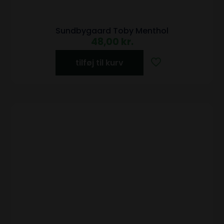
Sundbygaard Toby Menthol
48,00
kr.
tilføj til kurv