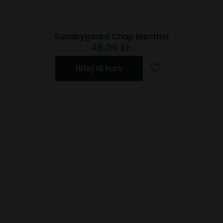
Sundbygaard Chap Menthol
48,00
kr.
tilføj til kurv