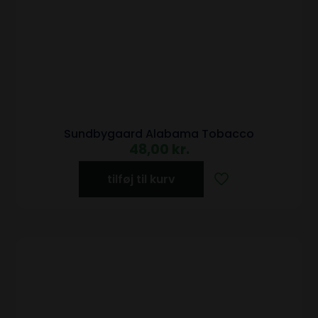
Sundbygaard Alabama Tobacco
48,00
kr.
tilføj til kurv