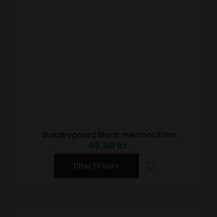
Sundbygaard Black menthol 20ml
46,00
kr.
tilføj til kurv