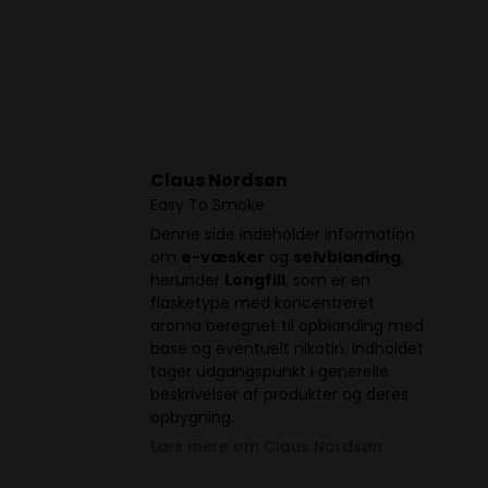
Claus Nordsøn
Easy To Smoke
Denne side indeholder information
om
e-væsker
og
selvblanding
,
herunder
Longfill
, som er en
flasketype med koncentreret
aroma beregnet til opblanding med
base og eventuelt nikotin. Indholdet
tager udgangspunkt i generelle
beskrivelser af produkter og deres
opbygning.
Læs mere om Claus Nordsøn