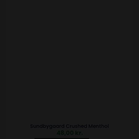
Sundbygaard Crushed Menthol
48,00
kr.