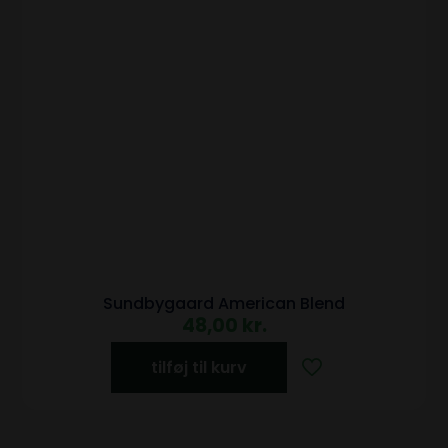
Sundbygaard American Blend
48,00
kr.
tilføj til kurv