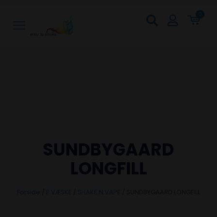
0
SUNDBYGAARD
LONGFILL
Forside
/
E VÆSKE
/
SHAKE N VAPE
/
SUNDBYGAARD LONGFILL