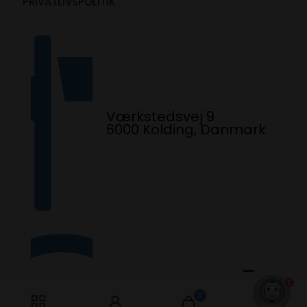
PRIVATLIVSPOLITIK
Værkstedsvej 9
6000 Kolding, Danmark
1
0
0