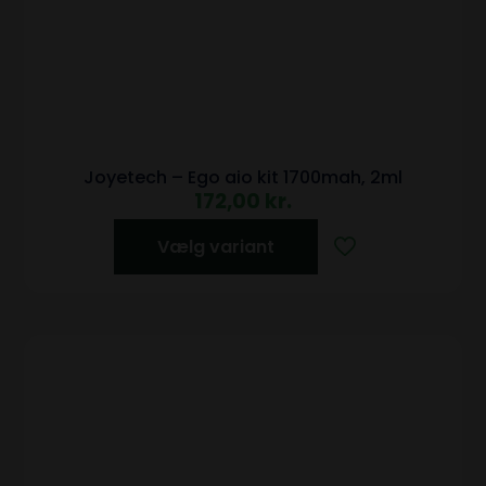
Joyetech – Ego aio kit 1700mah, 2ml
172,00
kr.
Vælg variant