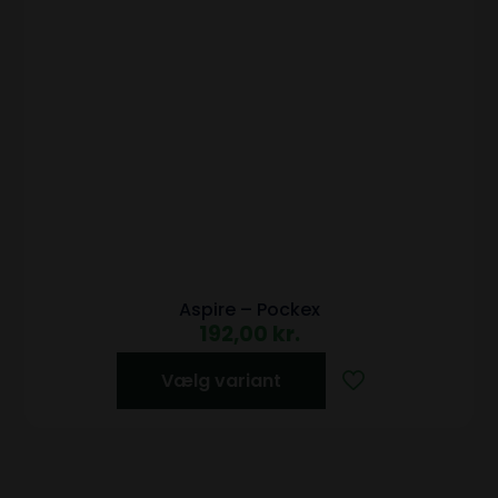
Aspire – Pockex
192,00
kr.
Vælg variant