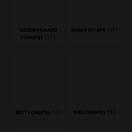
SUNDBYGAARD
SHAKE N VAPE
(97)
LONGFILL
(27)
RIOT LONGFILL
(4)
IVG LONGFILL
(6)