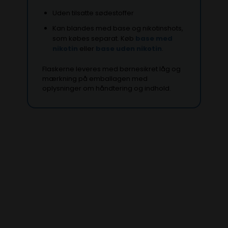
Uden tilsatte sødestoffer
Kan blandes med base og nikotinshots,
som købes separat. Køb
base med
nikotin
eller
base uden nikotin
.
Flaskerne leveres med børnesikret låg og
mærkning på emballagen med
oplysninger om håndtering og indhold.