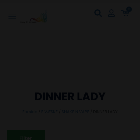
0
DINNER LADY
Forside
/
E VÆSKE
/
SHAKE N VAPE
/
DINNER LADY
Filter