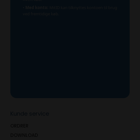
•
Med konto:
MitID kan tilknyttes kontoen til brug
ved fremtidige køb.
Kunde service
ORDRER
DOWNLOAD