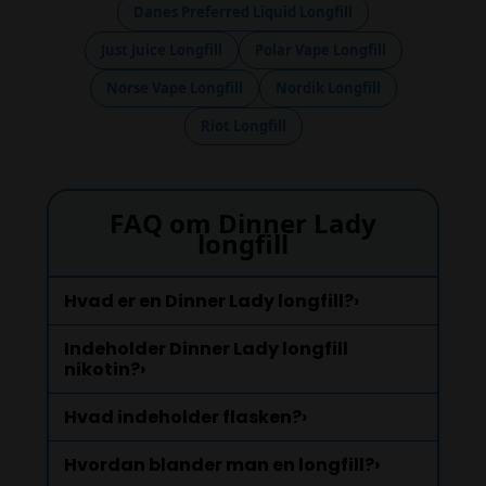
Danes Preferred Liquid Longfill
Just Juice Longfill
Polar Vape Longfill
Norse Vape Longfill
Nordik Longfill
Riot Longfill
FAQ om Dinner Lady
longfill
Hvad er en Dinner Lady longfill?
›
Indeholder Dinner Lady longfill
nikotin?
›
Hvad indeholder flasken?
›
Hvordan blander man en longfill?
›