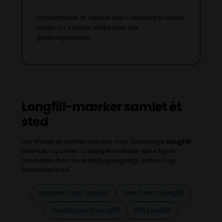
Bortskaffelse af væske sker i henhold til lokale
regler for kemisk affald eller via
genbrugsstation.
Longfill-mærker samlet ét
sted
Her findes et samlet overblik over forskellige
longfill
-
mærker og serier. Udvalget omfatter flere typer
produkter med forskellig opbygning, indhold og
flaskestørrelse.
Vampire Vape Longfill
Five Pawns Longfill
Sundbygaard Longfill
IVG Longfill