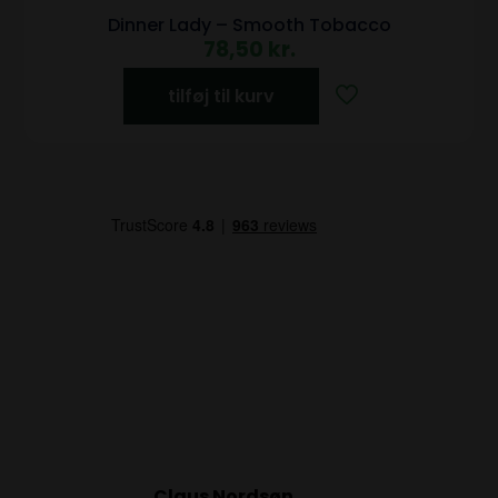
Dinner Lady – Smooth Tobacco
78,50
kr.
tilføj til kurv
Claus Nordsøn