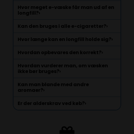
Hvor meget e-væske får man ud af en
longfill?
›
Kan den bruges i alle e-cigaretter?
›
Hvor længe kan en longfill holde sig?
›
Hvordan opbevares den korrekt?
›
Hvordan vurderer man, om væsken
ikke bør bruges?
›
Kan man blande med andre
aromaer?
›
Er der alderskrav ved køb?
›