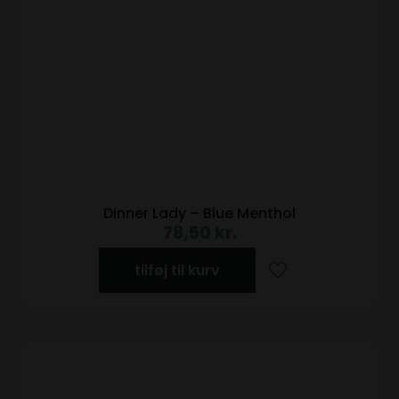
Dinner Lady – Blue Menthol
78,50
kr.
tilføj til kurv