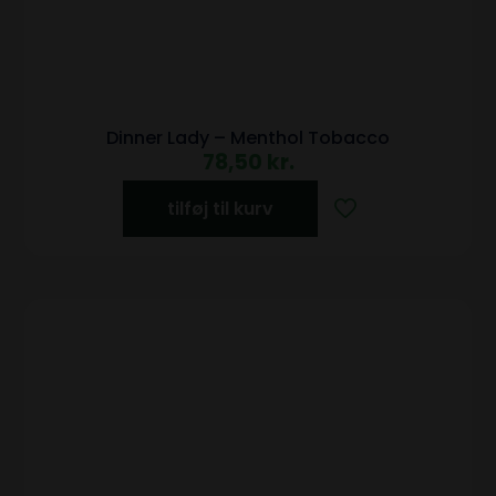
Dinner Lady – Menthol Tobacco
78,50
kr.
tilføj til kurv