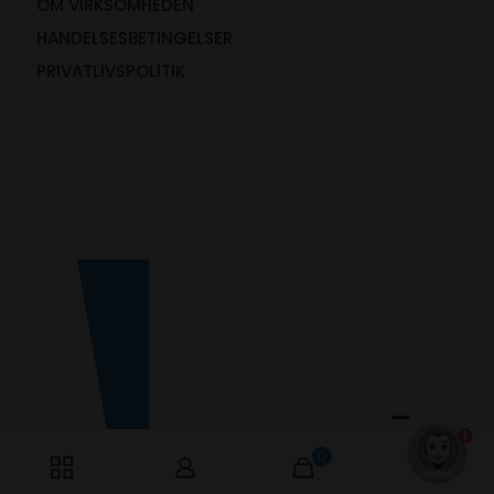
OM VIRKSOMHEDEN
HANDELSESBETINGELSER
PRIVATLIVSPOLITIK
1
0
0