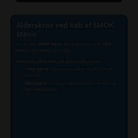
Alderskrav ved køb af SMOK
Mavic
For at købe
SMOK Mavic
skal køber være fyldt
18 år
.
Alderen bekræftes med MitID.
Aldersbekræftelse kan ske på følgende måder:
•
Uden konto:
Alderen bekræftes med MitID ved
hvert køb.
•
Med konto:
MitID kan tilknyttes kontoen til brug
ved fremtidige køb.