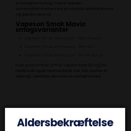
er beregnet til brug med e-væske i
overensstemmelse med produktets specifikationer
og gældende krav.
Vapeson Smok Mavic
smagsvarianter
Vapeson Smok Mavic pod – Blue Freeze
Vapeson Smok Mavic pod – Blue Mist
Vapeson Smok Mavic pod – Brown Blend
Hver pod rummer 2 ml e-væske med 20 mg/ml
nikotinsalt og en fastmonteret coil. Når pod’en er
opbrugt, udskiftes den som én samlet enhed.
Aldersbekræftelse