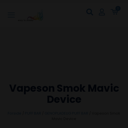
0
Vapeson Smok Mavic
Device
Forside
/
PUFF BAR
/
GENOPLADELIG PUFF BAR
/
Vapeson Smok
Mavic Device