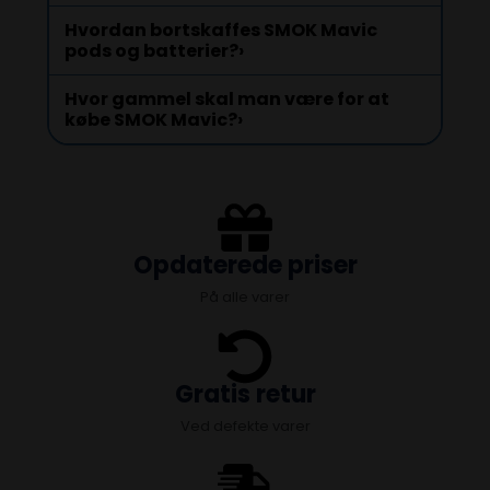
Hvordan bortskaffes SMOK Mavic
pods og batterier?
›
Hvor gammel skal man være for at
købe SMOK Mavic?
›
Opdaterede priser
På alle varer
Gratis retur
Ved defekte varer