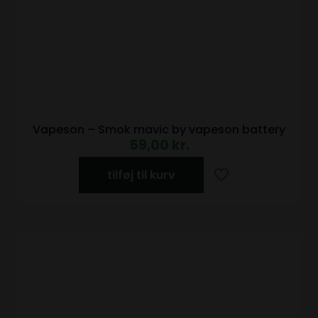
Vapeson – Smok mavic by vapeson battery
59,00
kr.
tilføj til kurv