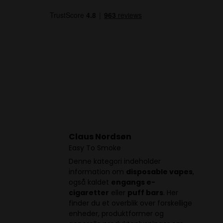
Claus Nordsøn
Easy To Smoke
Denne kategori indeholder
information om
disposable vapes
,
også kaldet
engangs e-
cigaretter
eller
puff bars
. Her
finder du et overblik over forskellige
enheder, produktformer og