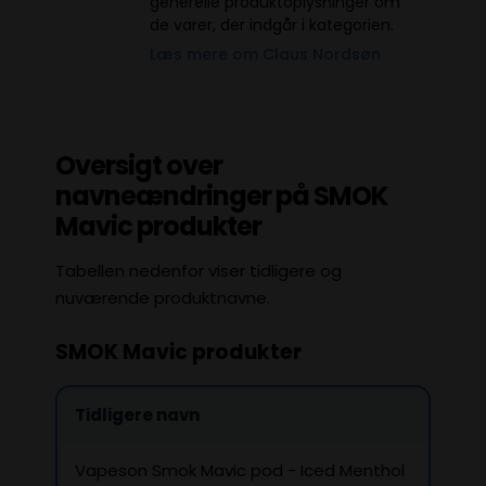
generelle produktoplysninger om
de varer, der indgår i kategorien.
Læs mere om Claus Nordsøn
Oversigt over
navneændringer på SMOK
Mavic produkter
Tabellen nedenfor viser tidligere og
nuværende produktnavne.
SMOK Mavic produkter
Tidligere navn
Vapeson Smok Mavic pod - Iced Menthol