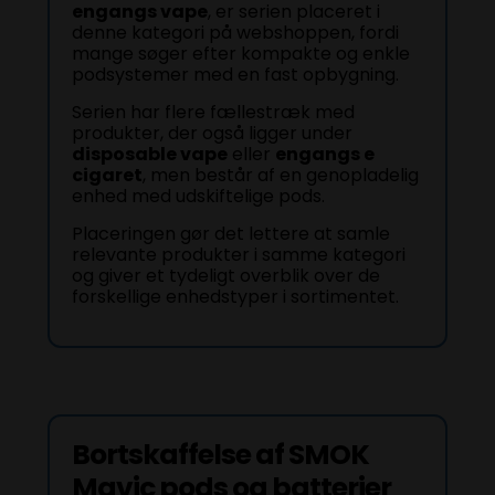
engangs vape
, er serien placeret i
denne kategori på webshoppen, fordi
mange søger efter kompakte og enkle
podsystemer med en fast opbygning.
Serien har flere fællestræk med
produkter, der også ligger under
disposable vape
eller
engangs e
cigaret
, men består af en genopladelig
enhed med udskiftelige pods.
Placeringen gør det lettere at samle
relevante produkter i samme kategori
og giver et tydeligt overblik over de
forskellige enhedstyper i sortimentet.
Bortskaffelse af SMOK
Mavic pods og batterier