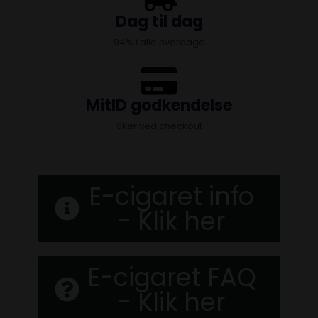
Dag til dag
94% i alle hverdage
MitID godkendelse
Sker ved checkout
E-cigaret info
- Klik her
E-cigaret FAQ
- Klik her