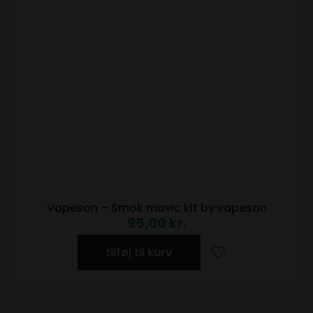
Vapeson – Smok mavic kit by vapeson
95,00
kr.
tilføj til kurv