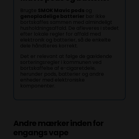
Brugte
SMOK Mavic pods
og
genopladelige batterier
bør ikke
bortskaffes sammen med almindeligt
husholdningsaffald. De afleveres i stedet
efter lokale regler for affald med
elektronik og batterier, så de enkelte
dele håndteres korrekt.
Det er relevant at følge de gældende
sorteringsregler i kommunen ved
bortskaffelse af e-cigaretdele,
herunder pods, batterier og andre
enheder med elektroniske
komponenter.
Andre mærker inden for
engangs vape