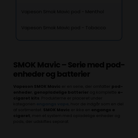
Vapeson Smok Mavic pod - Menthol
Vapeson Smok Mavic pod - Tobacco
SMOK Mavic – Serie med pod-
enheder og batterier
Vapeson SMOK Mavic
er en serie, der omfatter
pod-
enheder
,
genopladelige batterier
og komplette
e-
cigaret kits
. Produkterne er placeret under
kategorien
engangs vape
, hvor de indgår som en del
af sortimentet.
SMOK Mavic
er ikke en
engangs e
cigaret
, men et system med opladelige enheder og
pods, der udskiftes separat.