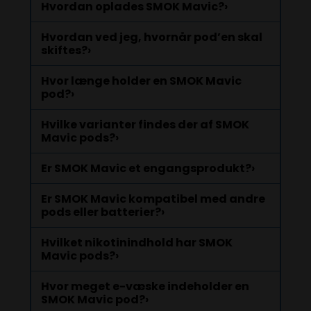
Hvordan oplades SMOK Mavic?
›
Hvordan ved jeg, hvornår pod’en skal
skiftes?
›
Hvor længe holder en SMOK Mavic
pod?
›
Hvilke varianter findes der af SMOK
Mavic pods?
›
Er SMOK Mavic et engangsprodukt?
›
Er SMOK Mavic kompatibel med andre
pods eller batterier?
›
Hvilket nikotinindhold har SMOK
Mavic pods?
›
Hvor meget e-væske indeholder en
SMOK Mavic pod?
›