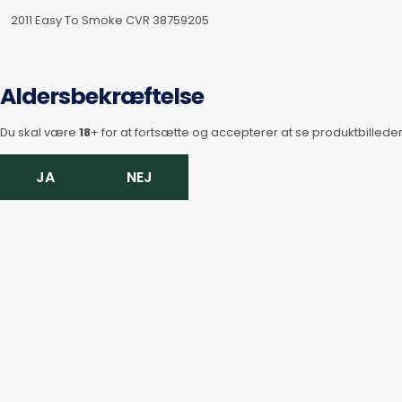
2011 Easy To Smoke CVR 38759205
Aldersbekræftelse
Du skal være
18
+ for at fortsætte og accepterer at se produktbilleder
JA
NEJ