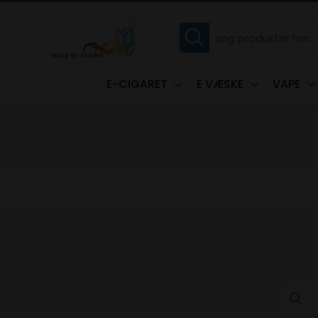
E-CIGARET
E VÆSKE
VAPE