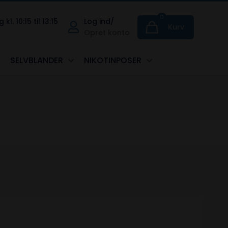
0
. 10:15 til 13:15
Log ind/
Kurv
Opret konto
SELVBLANDER
NIKOTINPOSER