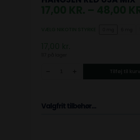
17,00
KR.
–
48,00
KR
VÆLG NIKOTIN STYRKE
0 mg
6 mg
17,00
kr.
117 på lager
Tilføj til kur
Valgfrit tilbehør...