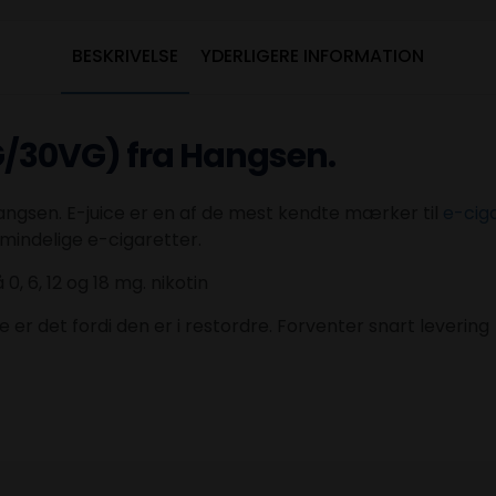
BESKRIVELSE
YDERLIGERE INFORMATION
PG/30VG)
fra Hangsen
.
ngsen. E-juice er en af de mest kendte mærker til
e-cig
mindelige e-cigaretter.
, 6, 12 og 18 mg. nikotin
e er det fordi den er i restordre. Forventer snart levering