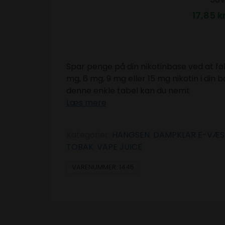
17,85
kr
Spar penge på din nikotinbase ved at f
mg, 6 mg, 9 mg eller 15 mg nikotin i din
denne enkle tabel kan du nemt
Læs mere
Kategorier:
HANGSEN
,
DAMPKLAR E-VÆS
TOBAK
,
VAPE JUICE
VARENUMMER:
1445