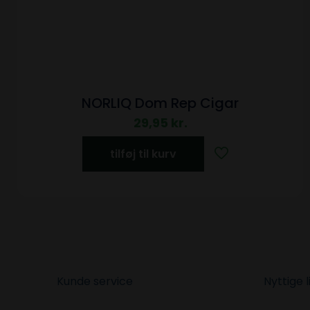
NORLIQ Dom Rep Cigar
29,95
kr.
tilføj til kurv
Kunde service
Nyttige l