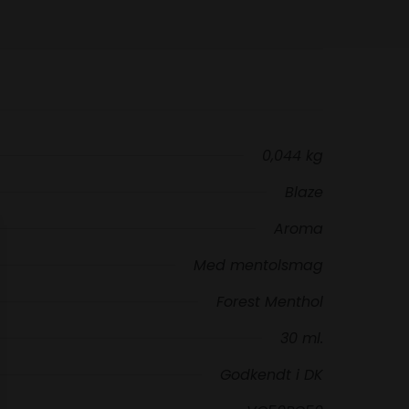
0,044 kg
Blaze
Aroma
Med mentolsmag
Forest Menthol
30 ml.
Godkendt i DK