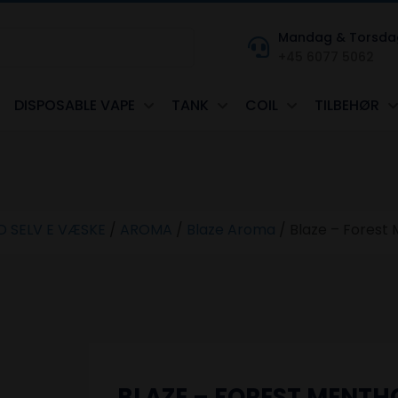
Mandag & Torsdag kl
+45 6077 5062
DISPOSABLE VAPE
TANK
COIL
TILBEHØR
D SELV E VÆSKE
/
AROMA
/
Blaze Aroma
/
Blaze – Forest
BLAZE – FOREST MENT