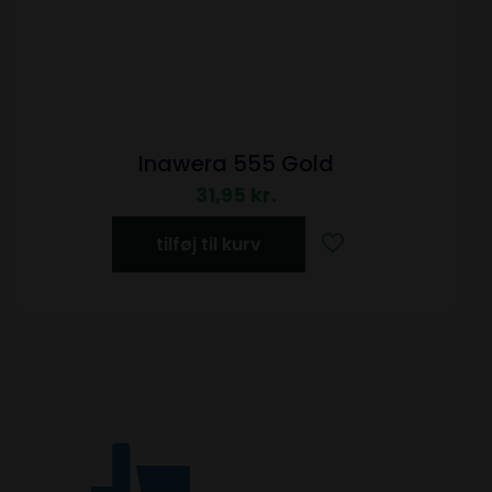
Inawera 555 Gold
31,95
kr.
tilføj til kurv