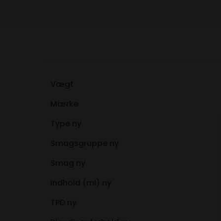
Vægt
Mærke
Type ny
Smagsgruppe ny
Smag ny
Indhold (ml) ny
TPD ny