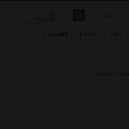
E-CIGARET
E VÆSKE
VAPE
Forside
/
BLAN