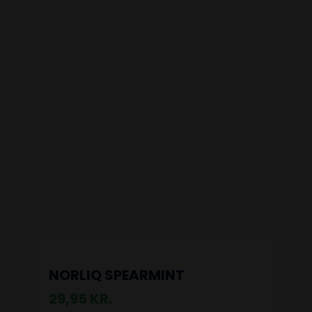
NORLIQ SPEARMINT
29,95
KR.