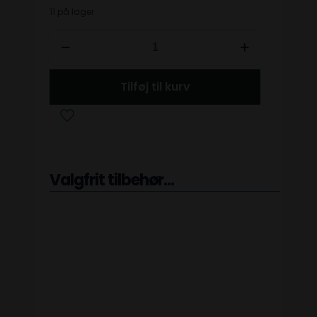
11 på lager
Tilføj til kurv
Valgfrit tilbehør...