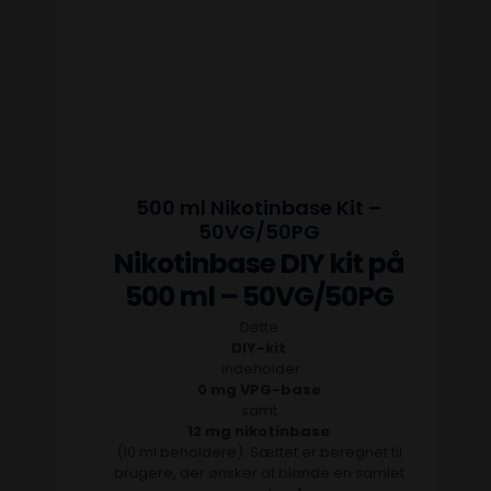
500 ml Nikotinbase Kit –
50VG/50PG
Nikotinbase DIY kit på
500 ml – 50VG/50PG
Dette
DIY-kit
indeholder
0 mg VPG-base
samt
12 mg nikotinbase
(10 ml beholdere). Sættet er beregnet til
brugere, der ønsker at blande en samlet