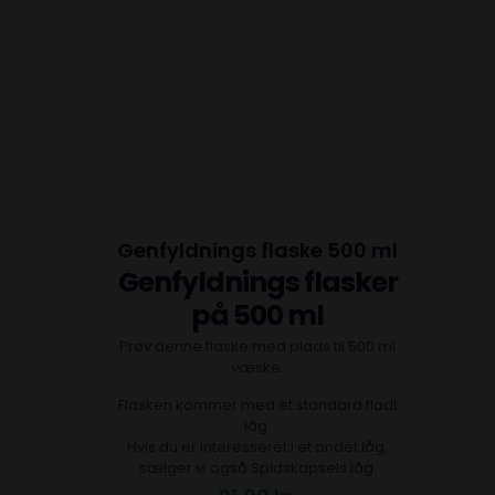
Genfyldnings flaske 500 ml
Genfyldnings flasker
på 500 ml
Prøv denne flaske med plads til 500 ml
væske.
Flasken kommer med et standard fladt
låg.
Hvis du er interesseret i et andet låg,
sælger vi også Spidskapsels låg.