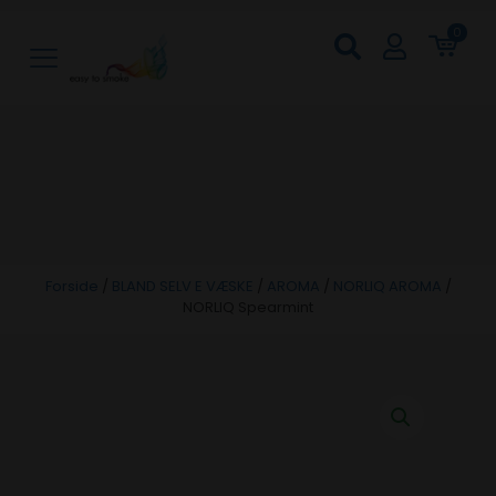
0
Forside
/
BLAND SELV E VÆSKE
/
AROMA
/
NORLIQ AROMA
/
NORLIQ Spearmint