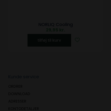
NORLIQ Cooling
29,95
kr.
tilføj til kurv
Kunde service
ORDRER
DOWNLOAD
ADRESSER
KONTODETALJER