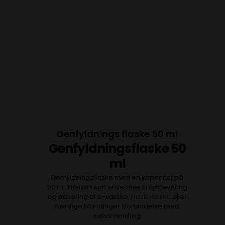
Genfyldnings flaske 50 ml
Genfyldningsflaske 50
ml
Genfyldningsflaske med en kapacitet på
50 ml. Flasken kan anvendes til opbevaring
og dosering af e-væske,
basevæske
eller
færdige blandinger i forbindelse med
selvblanding