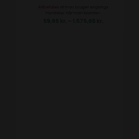
Anbefales
at man bruger engangs
handsker når man blander.
59,95
kr.
–
1.575,95
kr.