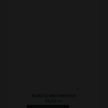
NORLIQ Mild Menthol
29,95
kr.