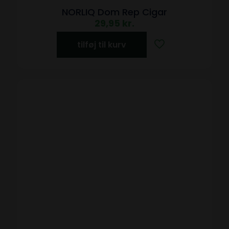
NORLIQ Dom Rep Cigar
29,95
kr.
tilføj til kurv