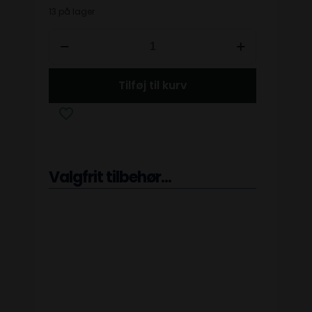
13 på lager
Tilføj til kurv
Valgfrit tilbehør...