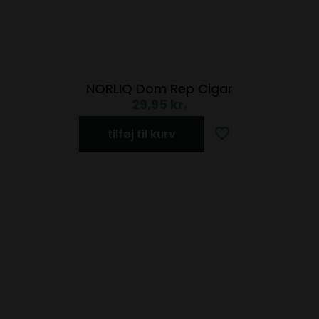
NORLIQ Dom Rep Cigar
29,95
kr.
tilføj til kurv