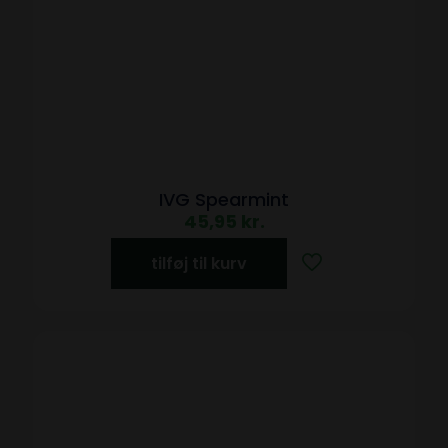
IVG Spearmint
45,95
kr.
tilføj til kurv