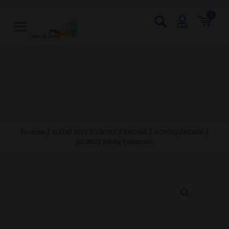
0
Forside
/
BLAND SELV E VÆSKE
/
AROMA
/
NORLIQ AROMA
/
NORLIQ White Tobacco