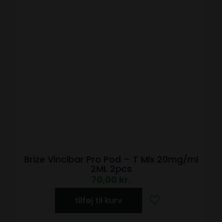
Brize Vincibar Pro Pod – T Mix 20mg/ml
2ML 2pcs
70,00
kr.
tilføj til kurv