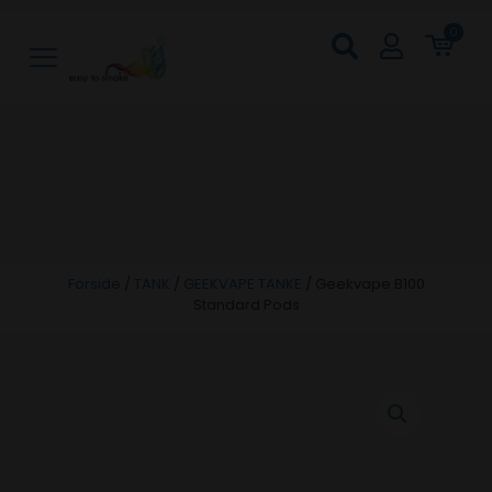
0
Forside
/
TANK
/
GEEKVAPE TANKE
/
Geekvape B100
Standard Pods