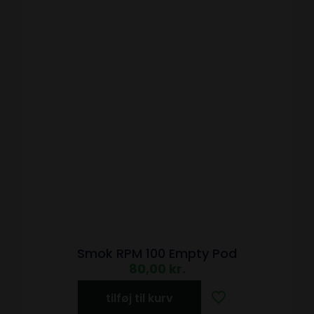
Smok RPM 100 Empty Pod
80,00
kr.
tilføj til kurv