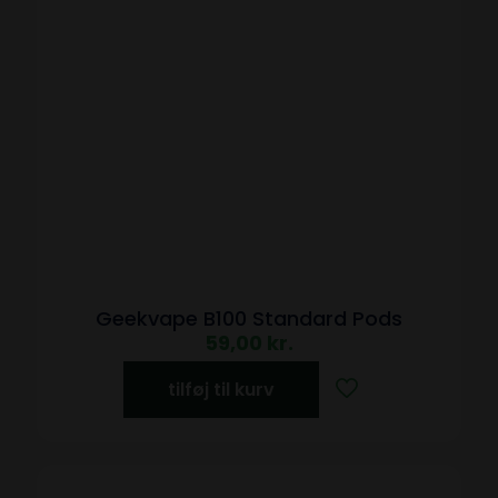
Geekvape B100 Standard Pods
59,00
kr.
tilføj til kurv