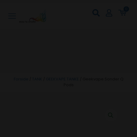
0
Forside
/
TANK
/
GEEKVAPE TANKE
/
Geekvape Sonder Q
Pods