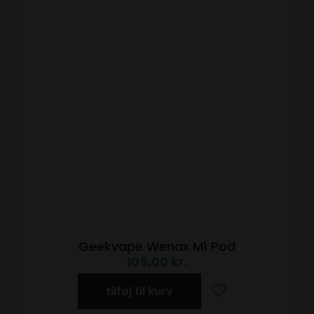
Geekvape Wenax M1 Pod
105,00
kr.
tilføj til kurv