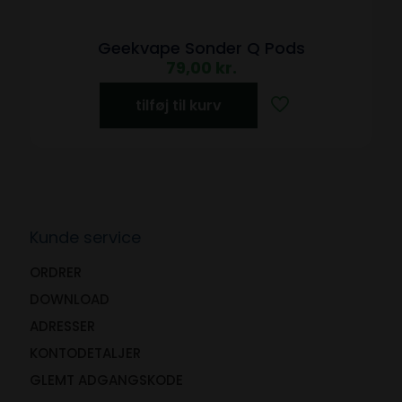
Geekvape Sonder Q Pods
79,00
kr.
tilføj til kurv
Kunde service
ORDRER
DOWNLOAD
ADRESSER
KONTODETALJER
GLEMT ADGANGSKODE