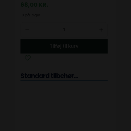
68,00
KR.
10 på lager
Tilføj til kurv
Standard tilbehør...