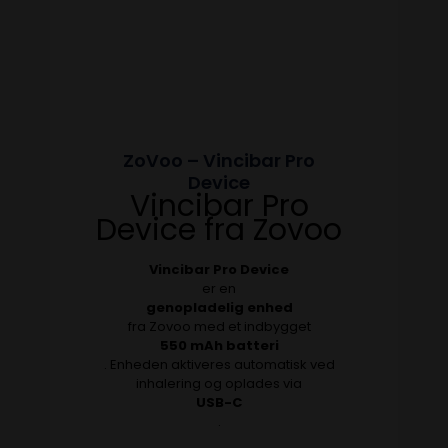
ZoVoo – Vincibar Pro
Device
Vincibar Pro
Device fra Zovoo
Vincibar Pro Device
er en
genopladelig enhed
fra Zovoo med et indbygget
550 mAh batteri
. Enheden aktiveres automatisk ved
inhalering og oplades via
USB-C
.