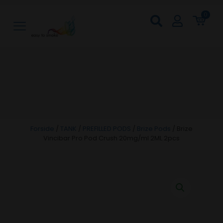
0
Forside
/
TANK
/
PREFILLED PODS
/
Brize Pods
/
Brize
Vincibar Pro Pod Crush 20mg/ml 2ML 2pcs