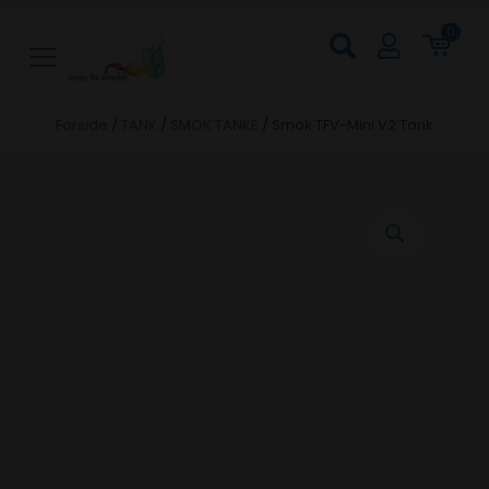
0
Forside
/
TANK
/
SMOK TANKE
/
Smok TFV-Mini V2 Tank