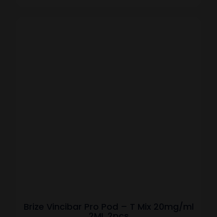
Brize Vincibar Pro Pod – T Mix 20mg/ml
2ML 2pcs