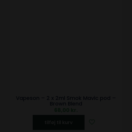
Vapeson – 2 x 2ml Smok Mavic pod –
Brown Blend
68,00
kr.
tilføj til kurv