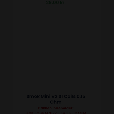
29,00
kr.
Smok Mini V2 S1 Coils 0.15
Ohm
Pakken indeholder:
3 stk. SMOK MINI V2 S1 COILS 0,15 OHM