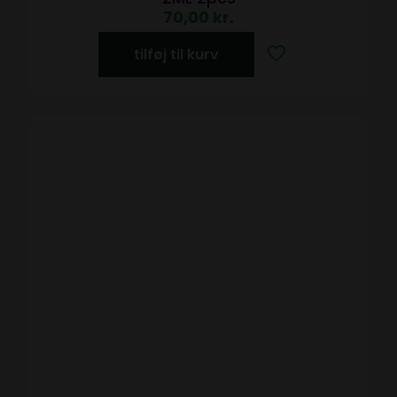
70,00
kr.
tilføj til kurv