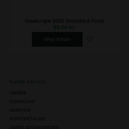
Geekvape B100 Standard Pods
59,00
kr.
tilføj til kurv
Kunde service
ORDRER
DOWNLOAD
ADRESSER
KONTODETALJER
GLEMT ADGANGSKODE