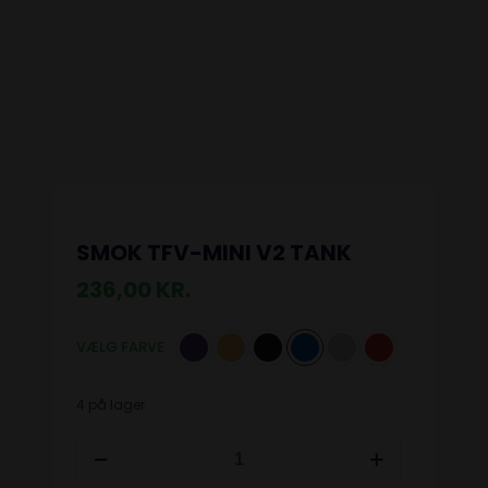
SMOK TFV-MINI V2 TANK
236,00
KR.
VÆLG FARVE
4 på lager