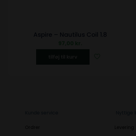
Aspire – Nautilus Coil 1.8
97,00
kr.
tilføj til kurv
Kunde service
Nyttige l
Ordrer
Levering