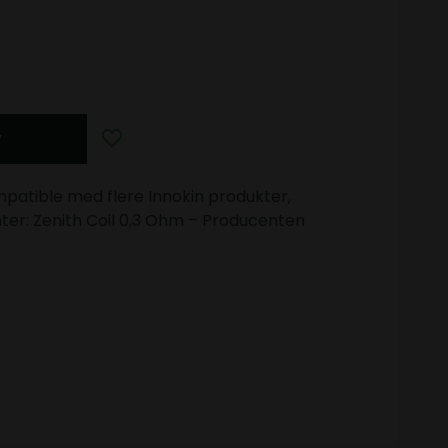
v
ompatible med flere Innokin produkter,
nter: Zenith Coil 0,3 Ohm – Producenten