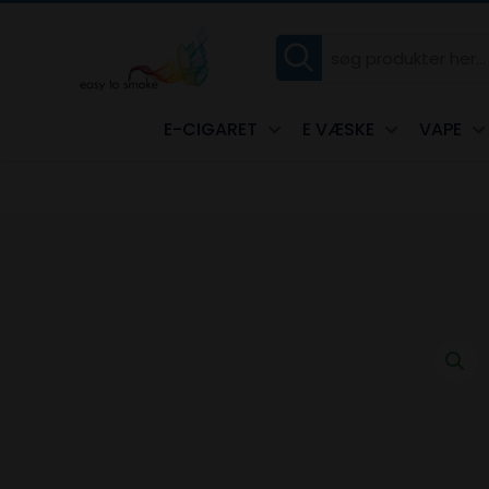
E-CIGARET
E VÆSKE
VAPE