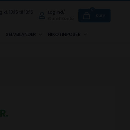
0
. 10:15 til 13:15
Log ind/
Kurv
Opret konto
SELVBLANDER
NIKOTINPOSER
R.