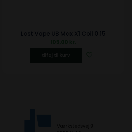
Lost Vape UB Max X1 Coil 0.15
105,00
kr.
tilføj til kurv
Værkstedsvej 9