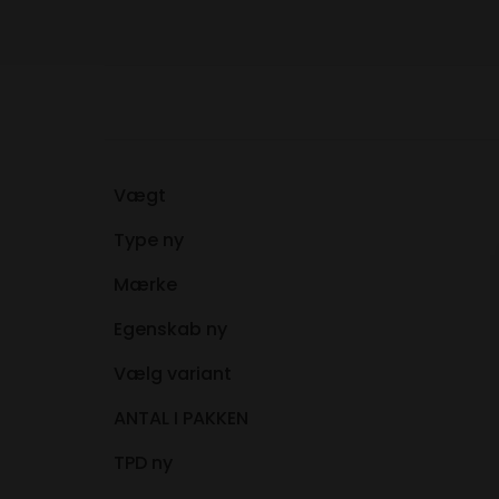
Vægt
Type ny
Mærke
Egenskab ny
Vælg variant
ANTAL I PAKKEN
TPD ny