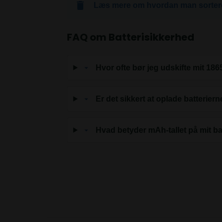
Læs mere om hvordan man sorterer
FAQ om Batterisikkerhed
Hvor ofte bør jeg udskifte mit 186
Er det sikkert at oplade batterier
Hvad betyder mAh-tallet på mit ba