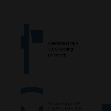
Værkstedsvej 9
6000 Kolding,
Danmark
Har du spørgsmål?
Ring til os fra kl. 10:15 -