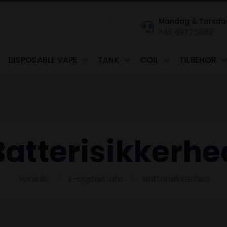
Mandag & Torsdag kl
+45 6077 5062
DISPOSABLE VAPE
TANK
COIL
TILBEHØR
Batterisikkerhe
Forside
E-cigaret info
Batterisikkerhed