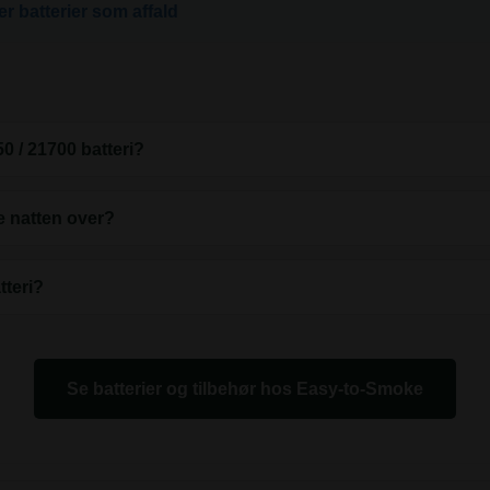
 batterier som affald
50 / 21700 batteri?
ne natten over?
tteri?
Se batterier og tilbehør hos Easy-to-Smoke