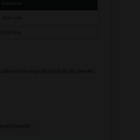
 Kapacitet
– 3500 mAh
– 5000 mAh
batteriet viser tegn på fysisk skade, bør det
ssigt korrekt.