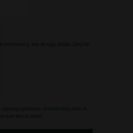
er kortslutning, kan de tage skade. Sørg for:
 altid transporteres i et
batterietui
eller et
m kan føre til uheld.