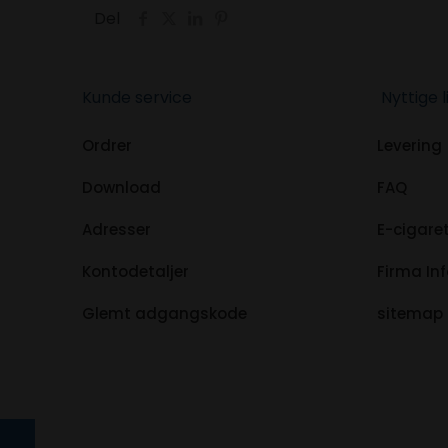
Del
Kunde service
Nyttige l
Ordrer
Levering
Download
FAQ
Adresser
E-cigaret
Kontodetaljer
Firma In
Glemt adgangskode
sitemap