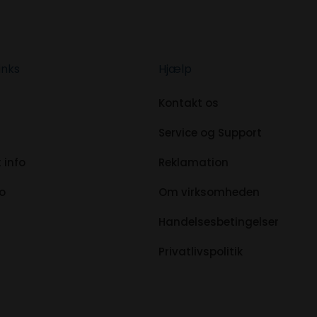
inks
Hjælp
Kontakt os
Service og Support
 info
Reklamation
fo
Om virksomheden
Handelsesbetingelser
Privatlivspolitik