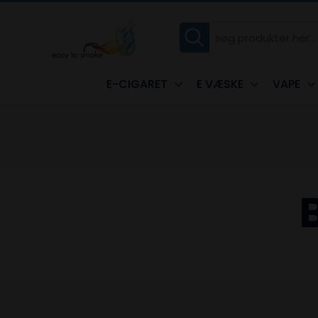
E-CIGARET
E VÆSKE
VAPE