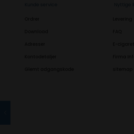
Kunde service
Nyttige l
Ordrer
Levering
Download
FAQ
Adresser
E-cigaret
Kontodetaljer
Firma In
Glemt adgangskode
sitemap