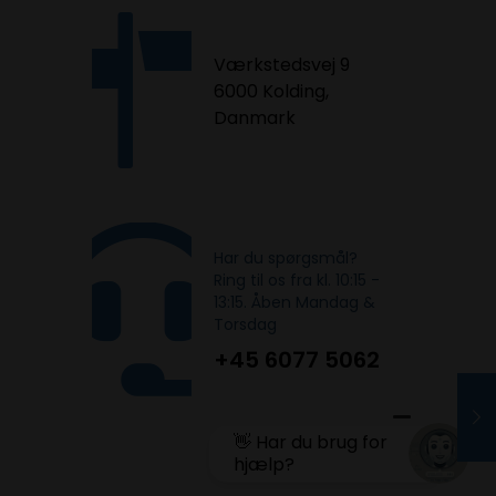
Værkstedsvej 9
6000 Kolding,
Danmark
Har du spørgsmål?
Ring til os fra kl. 10:15 -
13:15. Åben Mandag &
Torsdag
+45 6077 5062
1
👋 Har du brug for
hjælp?