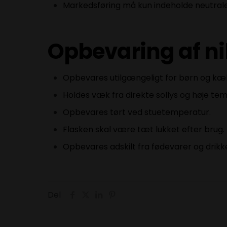
Markedsføring må kun indeholde neutrale,
Opbevaring af ni
Opbevares utilgængeligt for børn og kæl
Holdes væk fra direkte sollys og høje te
Opbevares tørt ved stuetemperatur.
Flasken skal være tæt lukket efter brug.
Opbevares adskilt fra fødevarer og drikk
Del