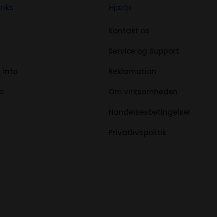
inks
Hjælp
Kontakt os
Service og Support
 info
Reklamation
fo
Om virksomheden
Handelsesbetingelser
Privatlivspolitik