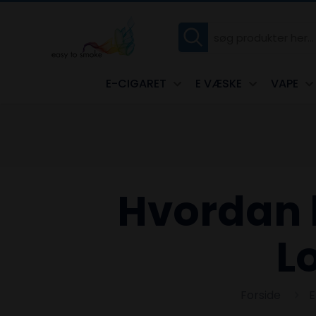
E-CIGARET
E VÆSKE
VAPE
Hvordan 
L
Forside
E