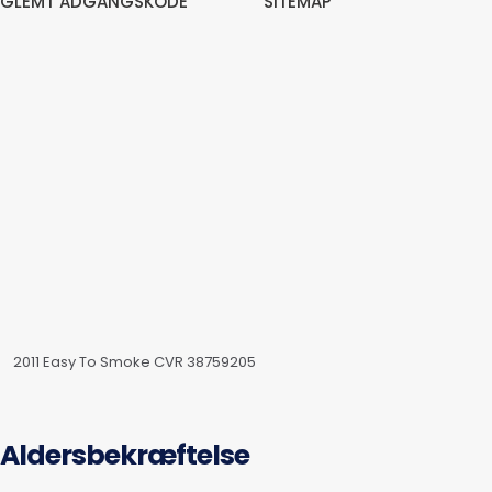
GLEMT ADGANGSKODE
SITEMAP
2011 Easy To Smoke CVR 38759205
Aldersbekræftelse