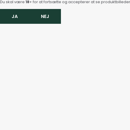
Du skal være
18
+ for at fortsætte og accepterer at se produktbilleder
JA
NEJ