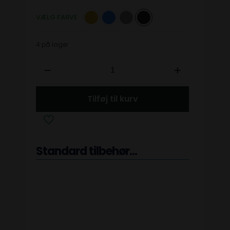
VÆLG FARVE
4 på lager
Tilføj til kurv
Standard tilbehør...