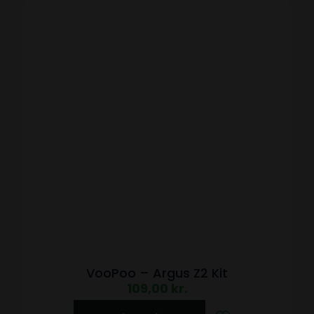
VooPoo – Argus Z2 Kit
109,00
kr.