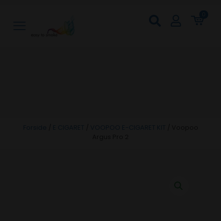
0
Forside
/
E CIGARET
/
VOOPOO E-CIGARET KIT
/
Voopoo
Argus Pro 2