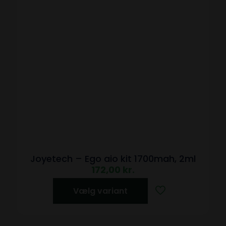
Joyetech – Ego aio kit 1700mah, 2ml
172,00
kr.
Vælg variant