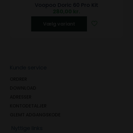
Voopoo Doric 60 Pro Kit
280,00
kr.
Vælg variant
Kunde service
ORDRER
DOWNLOAD
ADRESSER
KONTODETALJER
GLEMT ADGANGSKODE
Nyttige links