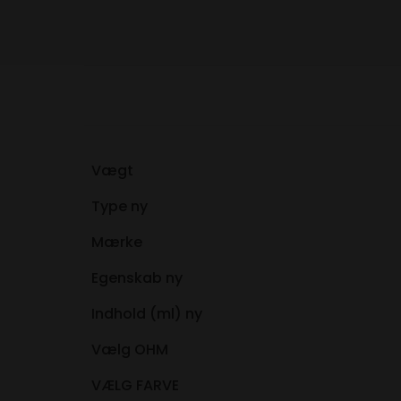
Vægt
Type ny
Mærke
Egenskab ny
Indhold (ml) ny
Vælg OHM
VÆLG FARVE