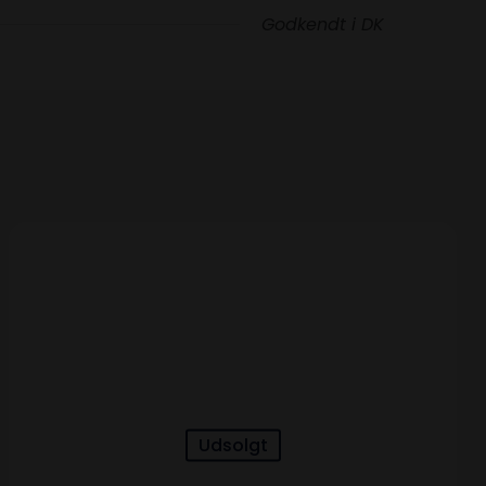
Godkendt i DK
Udsolgt