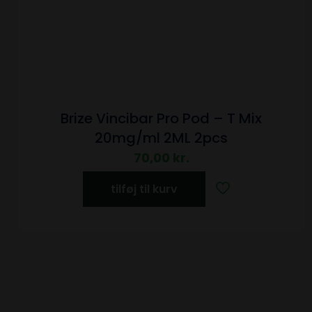
Brize Vincibar Pro Pod – T Mix
20mg/ml 2ML 2pcs
70,00
kr.
tilføj til kurv