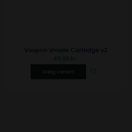
Voopoo Vmate Cartridge v2
65,00
kr.
Vælg variant