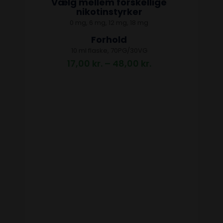
Vælg mellem forskellige
nikotinstyrker
0 mg, 6 mg, 12 mg, 18 mg
Forhold
10 ml flaske, 70PG/30VG
17,00
kr.
–
48,00
kr.