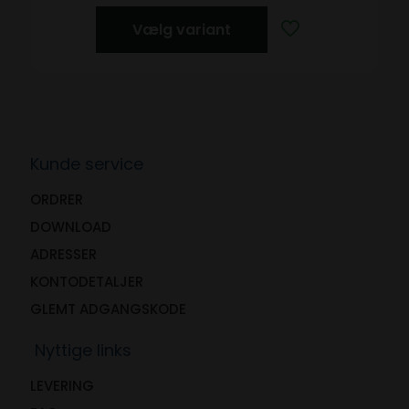
Vælg variant
Kunde service
ORDRER
DOWNLOAD
ADRESSER
KONTODETALJER
GLEMT ADGANGSKODE
Nyttige links
LEVERING