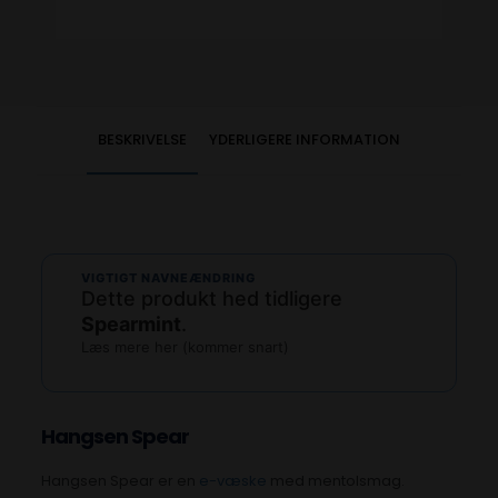
BESKRIVELSE
YDERLIGERE INFORMATION
VIGTIGT NAVNEÆNDRING
Dette produkt hed tidligere
Spearmint
.
Læs mere her (kommer snart)
Hangsen Spear
Hangsen Spear er en
e-væske
med mentolsmag.