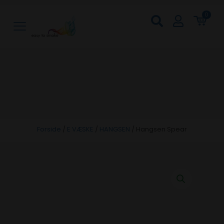
0
Forside
/
E VÆSKE
/
HANGSEN
/
Hangsen Spear