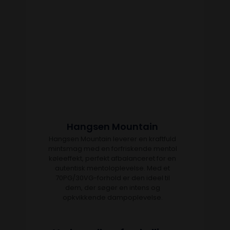
Hangsen Mountain
Hangsen Mountain leverer en kraftfuld
mintsmag med en forfriskende mentol
køleeffekt, perfekt afbalanceret for en
autentisk mentoloplevelse. Med et
70PG/30VG-forhold er den ideel til
dem, der søger en intens og
opkvikkende dampoplevelse.