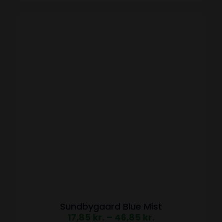
Sundbygaard Blue Mist
17,85
kr.
–
46,85
kr.