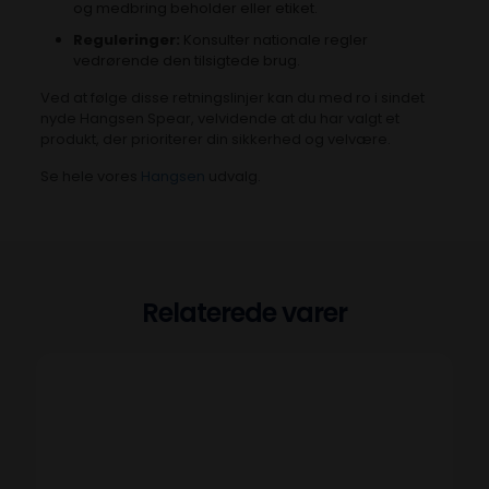
og medbring beholder eller etiket.
Reguleringer:
Konsulter nationale regler
vedrørende den tilsigtede brug.
Ved at følge disse retningslinjer kan du med ro i sindet
nyde Hangsen Spear, velvidende at du har valgt et
produkt, der prioriterer din sikkerhed og velvære.
Se hele vores
Hangsen
udvalg.
Relaterede varer