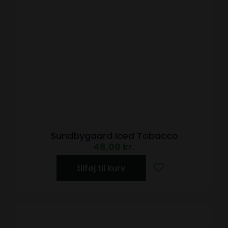
Sundbygaard Iced Tobacco
48,00
kr.
tilføj til kurv