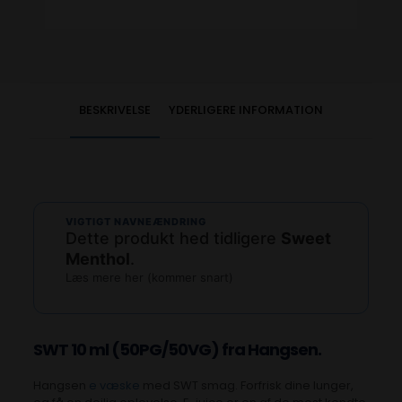
BESKRIVELSE
YDERLIGERE INFORMATION
VIGTIGT NAVNEÆNDRING
Dette produkt hed tidligere
Sweet
Menthol
.
Læs mere her (kommer snart)
SWT 10 ml (50PG/50VG)
fra Hangsen
.
Hangsen
e væske
med SWT smag. Forfrisk dine lunger,