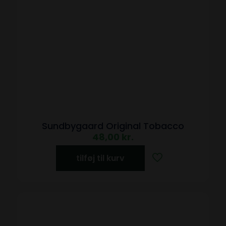
Sundbygaard Original Tobacco
48,00
kr.
tilføj til kurv