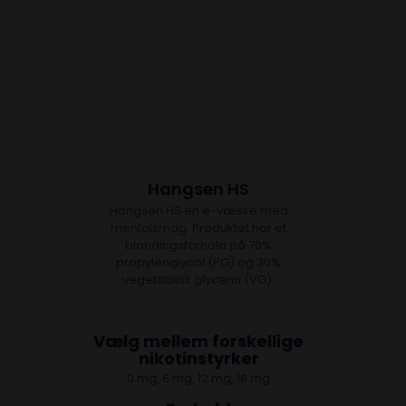
Hangsen HS
Hangsen HS en e-væske med
mentolsmag
. Produktet har et
blandingsforhold på 70%
propylenglycol (PG) og 30%
vegetabilsk glycerin (VG).
Vælg mellem forskellige
nikotinstyrker
0 mg, 6 mg, 12 mg, 18 mg