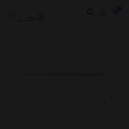
0
Forside
/
E VÆSKE
/
HANGSEN
/
Hangsen SWT