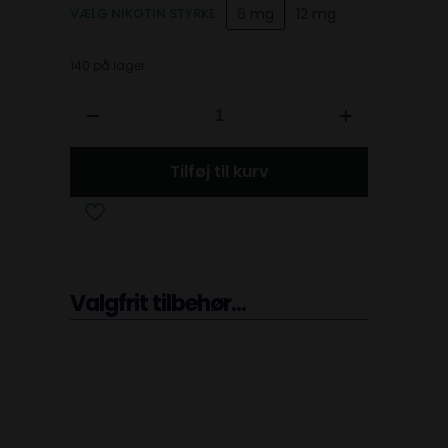
6 mg
12 mg
VÆLG NIKOTIN STYRKE
140 på lager
Tilføj til kurv
Valgfrit tilbehør...