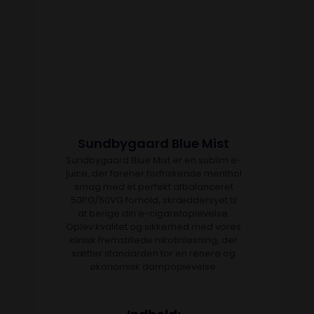
Sundbygaard Blue Mist
Sundbygaard Blue Mist er en sublim e-
juice, der forener forfriskende menthol
smag med et perfekt afbalanceret
50PG/50VG forhold, skræddersyet til
at berige din e-cigaretoplevelse.
Oplev kvalitet og sikkerhed med vores
klinisk fremstillede nikotinløsning, der
sætter standarden for en renere og
økonomisk dampoplevelse.