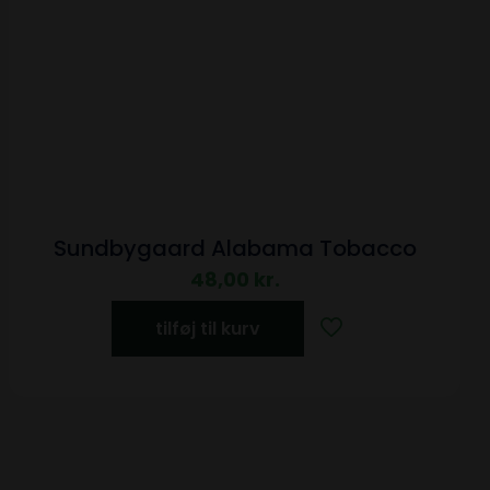
Sundbygaard Alabama Tobacco
48,00
kr.
tilføj til kurv