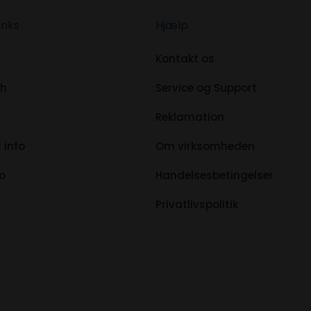
inks
Hjælp
Kontakt os
ch
Service og Support
Reklamation
 info
Om virksomheden
fo
Handelsesbetingelser
Privatlivspolitik