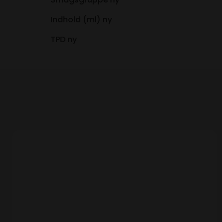
Indhold (ml) ny
TPD ny