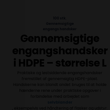
100 stk.
Gennemsigtige
engangs handsker
Gennemsigtige
engangshandsker
i HDPE – størrelse L
Praktiske og løstsiddende engangshandsker
fremstillet af gennemsigtig HDPE-plast.
Handskerne kan blandt andet bruges til at holde
hænderne rene under praktiske opgaver i
forbindelse med arbejdet som
selvblander
, eksempelvis ved håndtering af flasker og udstyr.