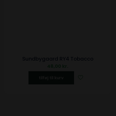
Sundbygaard RY4 Tobacco
48,00
kr.
tilføj til kurv