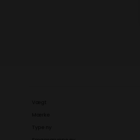
Vægt
Mærke
Type ny
Smagsgruppe ny