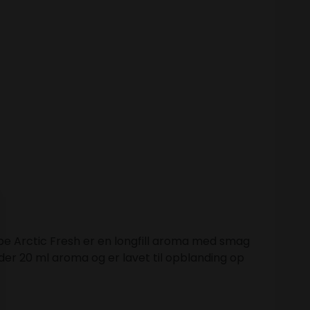
e Arctic Fresh er en longfill aroma med smag
er 20 ml aroma og er lavet til opblanding op