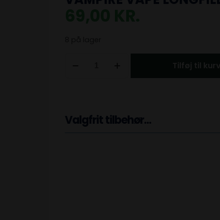
69,00
KR.
8 på lager
Tilføj til kur
Valgfrit tilbehør...