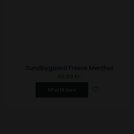
Sundbygaard Freeze Menthol
48,00
kr.
tilføj til kurv