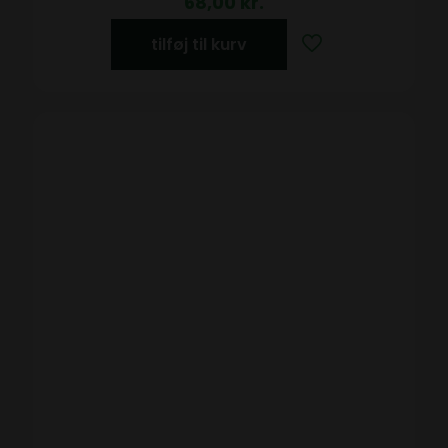
68,00
kr.
tilføj til kurv