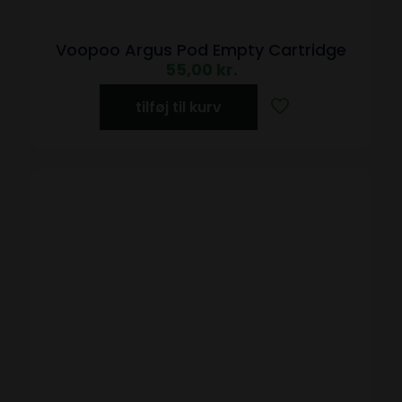
Voopoo Argus Pod Empty Cartridge
55,00
kr.
tilføj til kurv