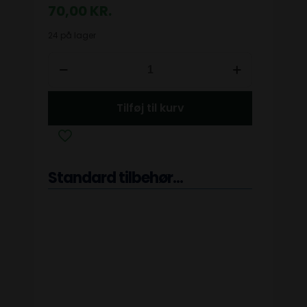
70,00
KR.
24 på lager
Tilføj til kurv
Standard tilbehør...