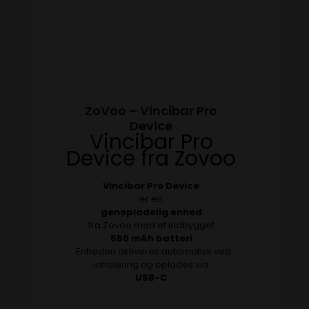
ZoVoo – Vincibar Pro
Device
Vincibar Pro
Device fra Zovoo
Vincibar Pro Device
er en
genopladelig enhed
fra Zovoo med et indbygget
550 mAh batteri
. Enheden aktiveres automatisk ved
inhalering og oplades via
USB-C
.