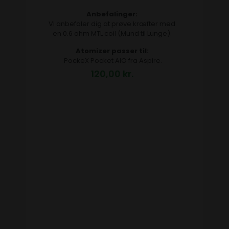
Anbefalinger:
Vi anbefaler dig at prøve kræfter med
en 0.6 ohm MTL coil (Mund til Lunge).
Atomizer passer til:
PockeX Pocket AIO fra Aspire.
120,00
kr.