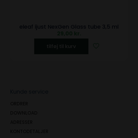
eleaf ijust NexGen Glass tube 3,5 ml
29,00
kr.
tilføj til kurv
Kunde service
ORDRER
DOWNLOAD
ADRESSER
KONTODETALJER