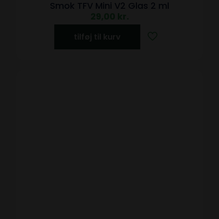
Smok TFV Mini V2 Glas 2 ml
29,00
kr.
tilføj til kurv