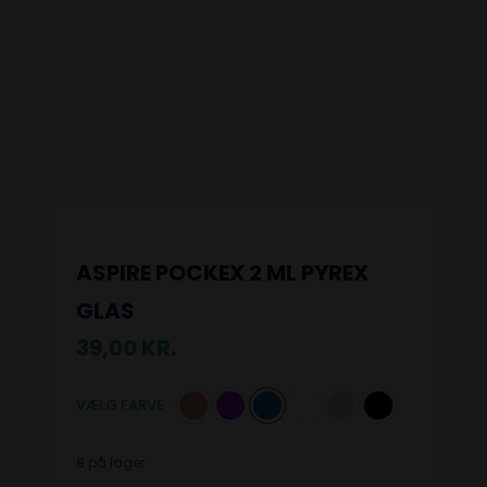
ASPIRE POCKEX 2 ML PYREX
GLAS
39,00
KR.
VÆLG FARVE
8 på lager