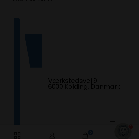
Værkstedsvej 9
6000 Kolding, Danmark
1
0
0