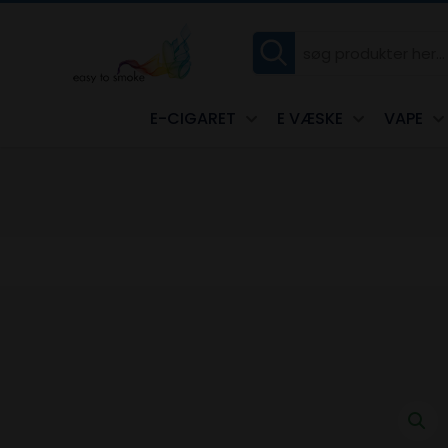
E-CIGARET
E VÆSKE
VAPE