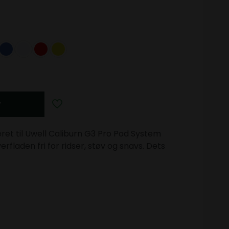
v
ret til Uwell Caliburn G3 Pro Pod System
fladen fri for ridser, støv og snavs. Dets