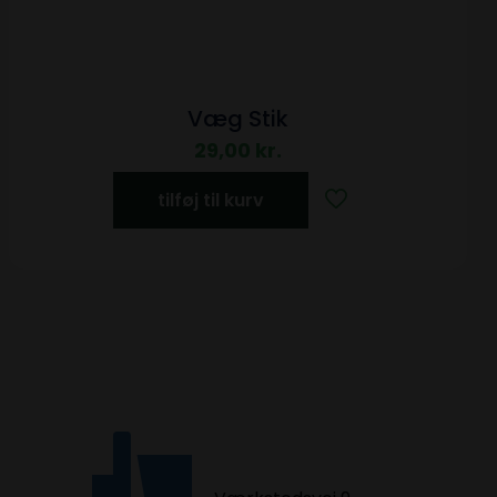
Væg Stik
29,00
kr.
tilføj til kurv