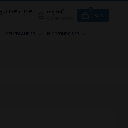
0
. 10:15 til 13:15
Log ind/
Kurv
Opret konto
SELVBLANDER
NIKOTINPOSER