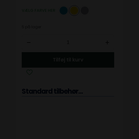
VÆLG FARVE HER
5 på lager
Tilføj til kurv
Standard tilbehør...