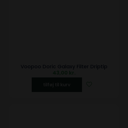
Voopoo Doric Galaxy Filter Driptip
43,00
kr.
tilføj til kurv