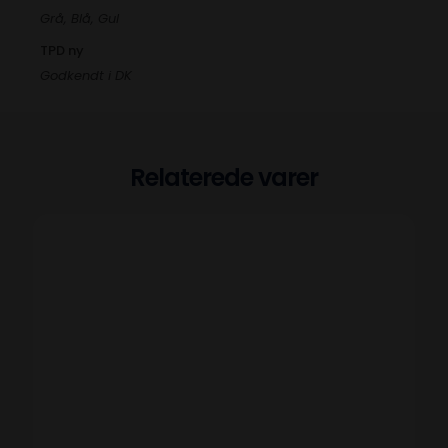
Grå, Blå, Gul
TPD ny
Godkendt i DK
Relaterede varer