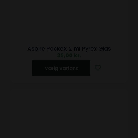
Aspire PockeX 2 ml Pyrex Glas
39,00
kr.
Vælg variant