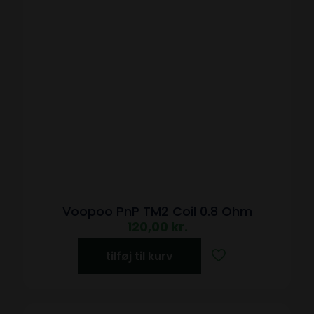
Voopoo PnP TM2 Coil 0.8 Ohm
120,00
kr.
tilføj til kurv