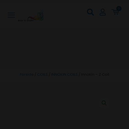
0
Forside
/
COILS
/
INNOKIN COILS
/
Innokin – Z Coil