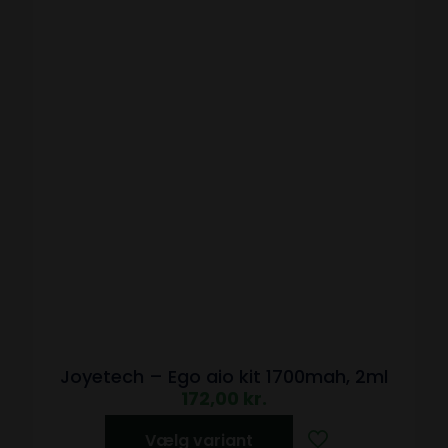
Joyetech – Ego aio kit 1700mah, 2ml
172,00
kr.
Vælg variant