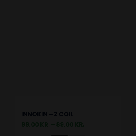
INNOKIN – Z COIL
88,00
KR.
–
89,00
KR.