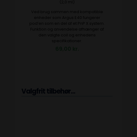
(2,0 ml)
Ved brug sammen med kompatible
enheder som Argus E40 fungerer
pod’en som en del af et PnP X system.
Funktion og anvendelse afhænger af
den valgte coil og enhedens
specifikationer.
69,00
kr.
Valgfrit tilbehør...