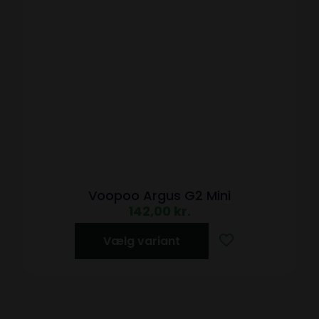
Voopoo Argus G2 Mini
142,00
kr.
Vælg variant