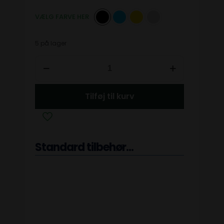
VÆLG FARVE HER
5 på lager
Tilføj til kurv
Standard tilbehør...