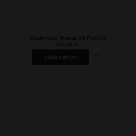
Geekvape Wenax M1 Pod Kit
136,00
kr.
Vælg variant