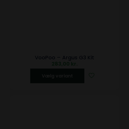
VooPoo – Argus G3 Kit
283,00
kr.
Vælg variant