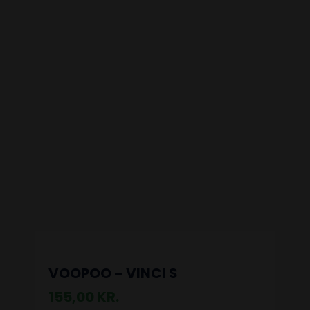
VOOPOO – VINCI S
155,00
KR.